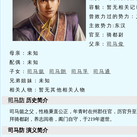
容貌：暂无相关记
曾效力过的势力：
主效势力:东汉
官至：骑都尉
父亲：
司马俊
母亲：未知
配偶：未知
子女：
司马懿
司马朗
司马孚
司马通
兄弟姐妹：未知
相关人物：暂无其他相关人物
司马防
历史简介
司马懿之父，性格秉直公正，年青时在州郡任官，历官升至
拜骑都尉，养志闾巷，阖门自守，于219年逝世。
司马防 演义简介