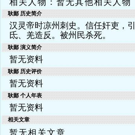
相关人物：暂无其他相关人物
耿鄙 历史简介
汉灵帝时凉州刺史。信任奸吏，
氐、羌造反。被州民杀死。
耿鄙 演义简介
暂无资料
耿鄙 历史评价
暂无资料
耿鄙 个人年表
暂无资料
相关文章
暂无相关文章