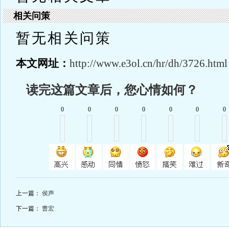
相关问策
暂无相关问策
本文网址：
http://www.e3ol.cn/hr/dh/3726.html
读完这篇文章后，您心情如何？
0
0
0
0
0
0
0
上一篇：
侯声
下一篇：
曹宏