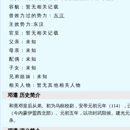
容貌：暂无相关记载
曾效力过的势力：
东汉
主效势力:东汉
官至：暂无相关记载
父亲：未知
母亲：未知
配偶：未知
子女：未知
兄弟姐妹：未知
相关人物：暂无其他相关人物
邓遵 历史简介
和熹邓皇后从弟。初为乌桓校尉，安帝元初元年（114），
（今内蒙伊盟西北部）。元初五年，以功封武阳侯。建光元年
杀。