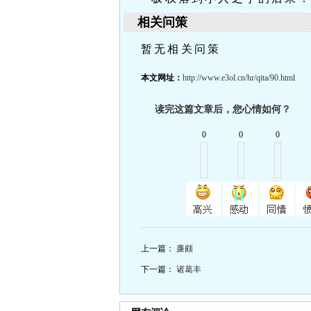
相关问策
暂无相关问策
本文网址：
http://www.e3ol.cn/hr/qita/90.html
读完这篇文章后，您心情如何？
0
0
0
上一篇：
廉颇
下一篇：
诸葛丰