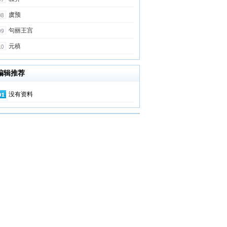
虞预
句丽王宫
元稹
编辑推荐
没有资料