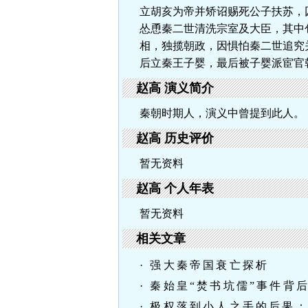
立胡亥为帝并矫诏赐死公子扶苏，
怂恿秦二世清洗宗室及大臣，其中
相，独揽朝政，因惧怕秦二世追究
后立秦王子婴，最后被子婴派宦官
赵高 演义简介
秦朝时期人，演义中曾提到此人。
赵高 历史评价
暂无资料
赵高 个人年表
暂无资料
相关文章
· 强大秦帝国衰亡探析
· 秦始皇“焚书坑儒”事件背
· 极权落到小人之手的后果