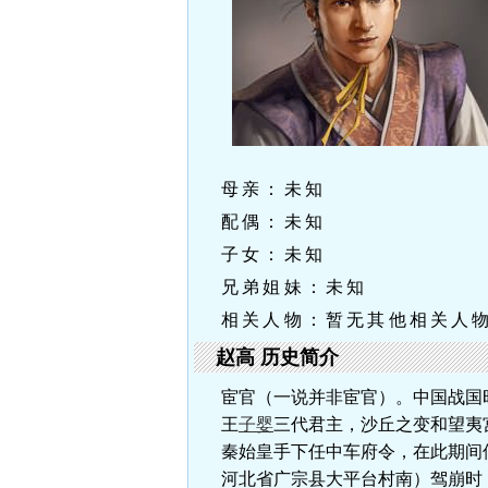
母亲：未知
配偶：未知
子女：未知
兄弟姐妹：未知
相关人物：暂无其他相关人
赵高 历史简介
宦官（一说并非宦官）。中国战国
王
子婴
三代君主，沙丘之变和望夷
秦始皇手下任中车府令，在此期间
河北省广宗县大平台村南）驾崩时