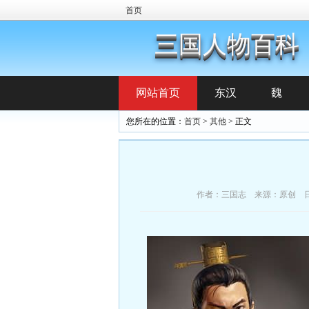
首页
三国人物百科
网站首页
东汉
魏
您所在的位置：
首页
>
其他
> 正文
作者：三国志 来源：原创 日期：2