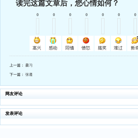
读完这篇文章后，您心情如何？
0
0
0
0
0
0
0
上一篇：
爨习
下一篇：
张遵
网友评论
发表评论