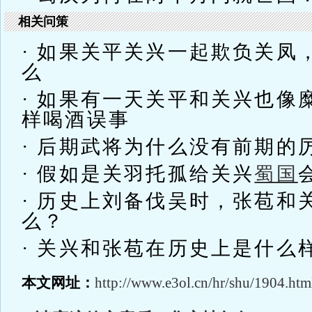
相关问策
· 如果关平关兴一起欺负关凤
么
· 如果有一天关平和关兴也像
样喝酒误事
· 后期武将为什么没有前期的
· 假如是关羽托孤给关兴
蜀国
· 历史上刘备伐吴时，张苞和
么？
· 关兴和张苞在历史上是什么
本文网址：
http://www.e3ol.cn/hr/shu/1904.htm