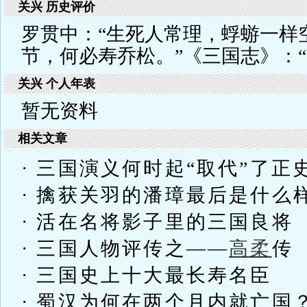
关兴 历史评价
罗贯中：“生死人常理，蜉蝣一样
节，何必寿乔松。”《三国志》：“
关兴 个人年表
暂无资料
相关文章
· 三国演义何时起“取代”了正
· 擒获关羽的潘璋最后是什么
· 活在名将影子里的三国良将
· 三国人物评传之——
高柔
传
· 三国史上十大最长寿名臣
· 蜀汉为何在两个月内就亡国