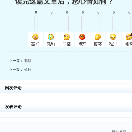
读完这篇文章后，您心情如何？
0
0
0
0
0
0
0
上一篇：
邢颙
下一篇：
荀頵
网友评论
发表评论