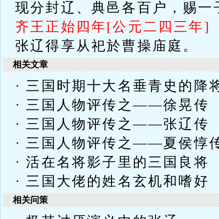
现分封辽、典邑各百户，赐一
齐王正始四年[公元二四三年]
张辽得享从祀於曹操庙庭。
相关文章
· 三国时期十大名垂青史的降
· 三国人物评传之——徐晃传
· 三国人物评传之——张辽传
· 三国人物评传之——夏侯惇
· 活在名将影子里的三国良将
· 三国大佬的姓名玄机和嗜好
相关问策