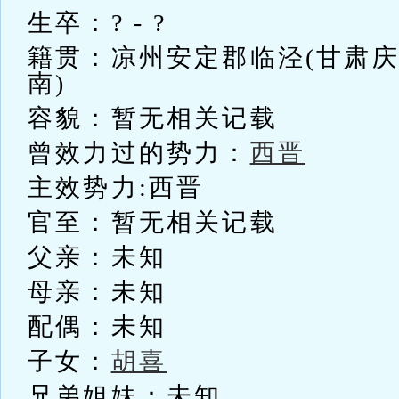
生卒：? - ?
籍贯：凉州安定郡临泾(甘肃
南)
容貌：暂无相关记载
曾效力过的势力：
西晋
主效势力:西晋
官至：暂无相关记载
父亲：未知
母亲：未知
配偶：未知
子女：
胡喜
兄弟姐妹：未知