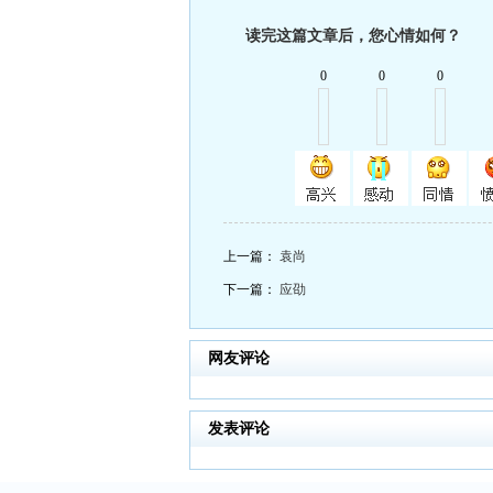
读完这篇文章后，您心情如何？
0
0
0
上一篇：
袁尚
下一篇：
应劭
网友评论
发表评论