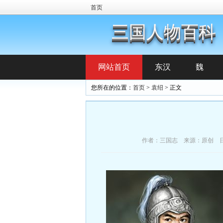
首页
三国人物百科
网站首页
东汉
魏
您所在的位置：
首页
>
袁绍
> 正文
作者：三国志 来源：原创 日期：2